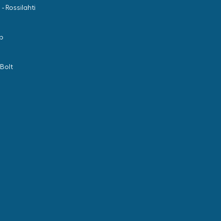
- Rossilahti
p
Bolt