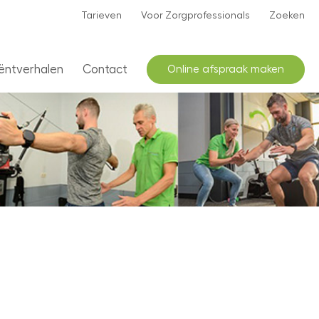
Tarieven
Voor Zorgprofessionals
Zoeken
ëntverhalen
Contact
Online afspraak maken