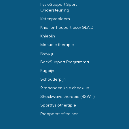
FysioSupport Sport
Ondersteuning
Ketenprobleem
Knie- en heupartrose; GLA:D
Kniepijn
Manuele therapie
Nekpijn
BackSupport Programma
Rugpijn
Schouderpijn
9 maanden knie check-up
Shockwave therapie (RSWT)
Sportfysiotherapie
Preoperatief trainen