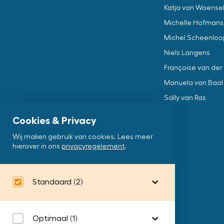
Katja van Woensel 
Michelle Hofmans
Michel Scheenloo
Niels Langens
Françoise van der 
Manuela van Baal
Sälly van Ras
Cookies & Privacy
Wij maken gebruik van cookies. Lees meer
hierover in ons
privacyregelement
.
Standaard
(2)
Google Analytics
Optimaal
(1)