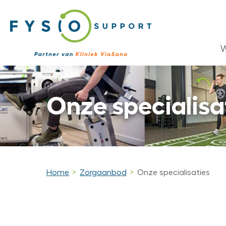
W
Onze specialisa
Home
Zorgaanbod
Onze specialisaties