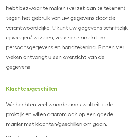
hebt bezwaar te maken (verzet aan te tekenen)
tegen het gebruik van uw gegevens door de
verantwoordelijke. U kunt uw gegevens schriftelijk
opvragen/ wijzigen, voorzien van datum,
persoonsgegevens en handtekening. Binnen vier
weken ontvangt u een overzicht van de
gegevens.
Klachten/geschillen
We hechten veel waarde aan kwaliteit in de
praktijk en willen daarom ook op een goede
manier met klachten/geschillen om gaan.